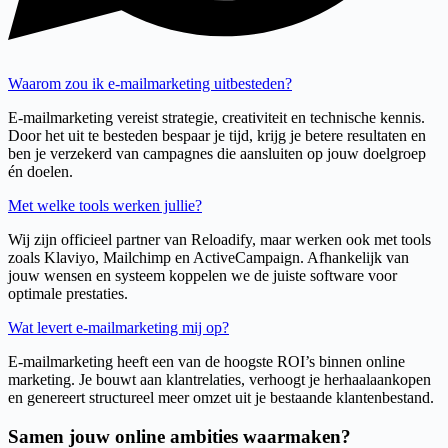
Waarom zou ik e-mailmarketing uitbesteden?
E-mailmarketing vereist strategie, creativiteit en technische kennis.
Door het uit te besteden bespaar je tijd, krijg je betere resultaten en
ben je verzekerd van campagnes die aansluiten op jouw doelgroep
én doelen.
Met welke tools werken jullie?
Wij zijn officieel partner van Reloadify, maar werken ook met tools
zoals Klaviyo, Mailchimp en ActiveCampaign. Afhankelijk van
jouw wensen en systeem koppelen we de juiste software voor
optimale prestaties.
Wat levert e-mailmarketing mij op?
E-mailmarketing heeft een van de hoogste ROI’s binnen online
marketing. Je bouwt aan klantrelaties, verhoogt je herhaalaankopen
en genereert structureel meer omzet uit je bestaande klantenbestand.
Samen jouw online ambities waarmaken?