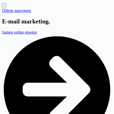
Offerte aanvragen
E-mail marketing
.
Samen online groeien