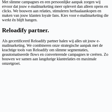
Met slimme campagnes en een persoonlijke aanpak zorgen wij
ervoor dat jouw e-mailmarketing meer oplevert dan alleen opens en
clicks. We bouwen aan relaties, stimuleren herhaalaankopen en
maken van jouw klanten loyale fans. Kies voor e-mailmarketing die
werkt én blijft hangen.
Reloadify partner
.
Als gecertificeerd Reloadify partner halen wij alles uit jouw e-
mailmarketing. We combineren onze strategische aanpak met de
krachtige tools van Reloadify om slimme segmentaties,
geautomatiseerde flows en converterende campagnes te creëren. Zo
bouwen we samen aan langdurige klantrelaties en maximale
omzetgroei.