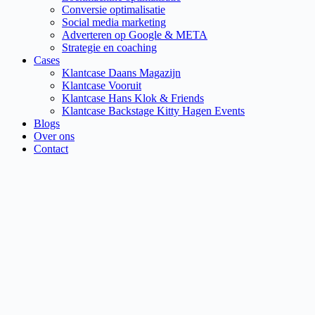
Conversie optimalisatie
Social media marketing
Adverteren op Google & META
Strategie en coaching
Cases
Klantcase Daans Magazijn
Klantcase Vooruit
Klantcase Hans Klok & Friends
Klantcase Backstage Kitty Hagen Events
Blogs
Over ons
Contact