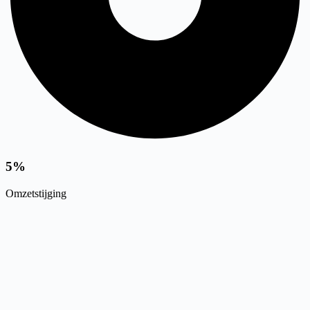
5%
Omzetstijging