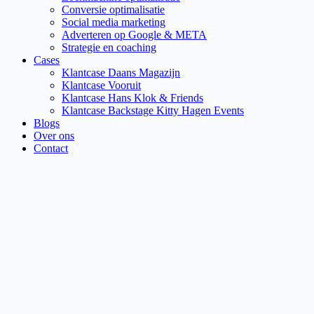
Conversie optimalisatie
Social media marketing
Adverteren op Google & META
Strategie en coaching
Cases
Klantcase Daans Magazijn
Klantcase Vooruit
Klantcase Hans Klok & Friends
Klantcase Backstage Kitty Hagen Events
Blogs
Over ons
Contact