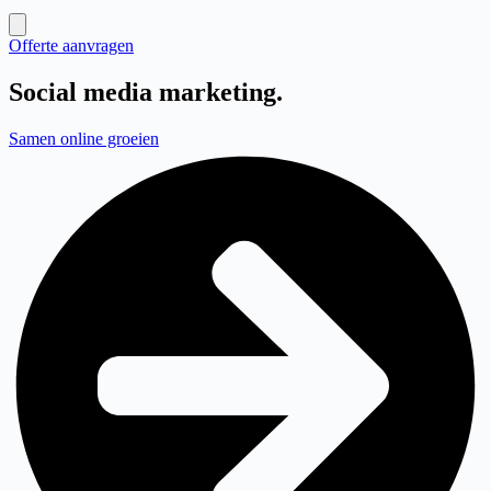
Offerte aanvragen
Social media marketing
.
Samen online groeien