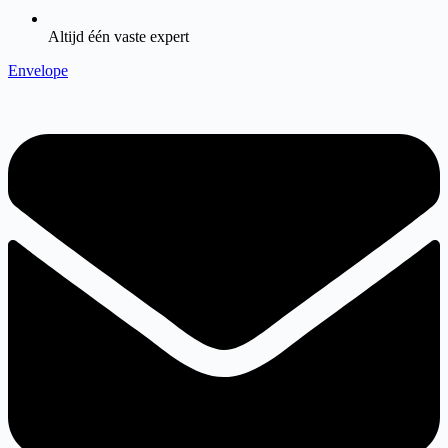
Altijd één vaste expert
Envelope