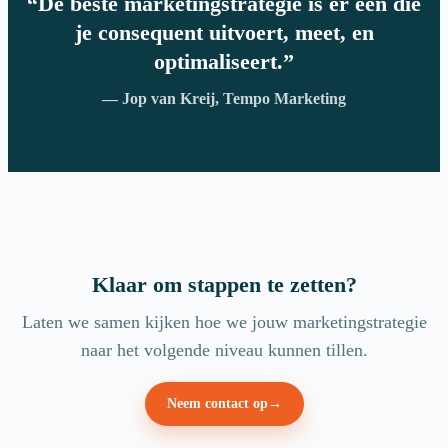
“De beste marketingstrategie is er één die
je consequent uitvoert, meet, en
optimaliseert.”
— Jop van Kreij, Tempo Marketing
Klaar om stappen te zetten?
Laten we samen kijken hoe we jouw marketingstrategie
naar het volgende niveau kunnen tillen.
Neem contact op
→