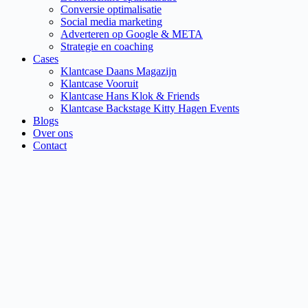
Conversie optimalisatie
Social media marketing
Adverteren op Google & META
Strategie en coaching
Cases
Klantcase Daans Magazijn
Klantcase Vooruit
Klantcase Hans Klok & Friends
Klantcase Backstage Kitty Hagen Events
Blogs
Over ons
Contact