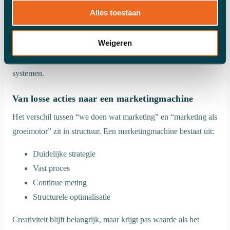
Campagnes herhalen en verbeteren
Alles toestaan
Kanalen uitbreiden zonder chaos
Budgetten slimmer inzetten
Weigeren
Opschaling vraagt niet om meer creativiteit, maar om betere
systemen.
Van losse acties naar een marketingmachine
Het verschil tussen “we doen wat marketing” en “marketing als
groeimotor” zit in structuur. Een marketingmachine bestaat uit:
Duidelijke strategie
Vast proces
Continue meting
Structurele optimalisatie
Creativiteit blijft belangrijk, maar krijgt pas waarde als het