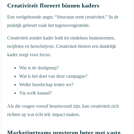
Creativiteit floreert binnen kaders
Een veelgehoorde angst: “Structuur remt creativiteit.” In de
praktijk gebeurt vaak het tegenovergestelde.
Creativiteit zonder kader leidt tot eindeloos brainstormen,
twijfelen en herschrijven. Creativiteit
binnen
een duidelijk
kader zorgt voor focus:
Wie is de doelgroep?
Wat is het doel van deze campagne?
Welke boodschap testen we?
Via welk kanaal?
Als die vragen vooraf beantwoord zijn, kan creativiteit zich
richten op wat echt telt: impact maken.
Marketingteams presteren beter met vaste