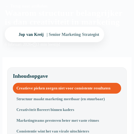
← Terug naar artikelen
Waarom structuur belangrijker
is dan creativiteit in marketing
Jop van Kreij
| Senior Marketing Strategist
6 februari 2026
3 min leestijd
Inhoudsopgave
Creatieve pieken zorgen niet voor consistente resultaten
Structuur maakt marketing meetbaar (en stuurbaar)
Creativiteit floreert binnen kaders
Marketingteams presteren beter met vaste ritmes
Consistentie wint het van virale uitschieters